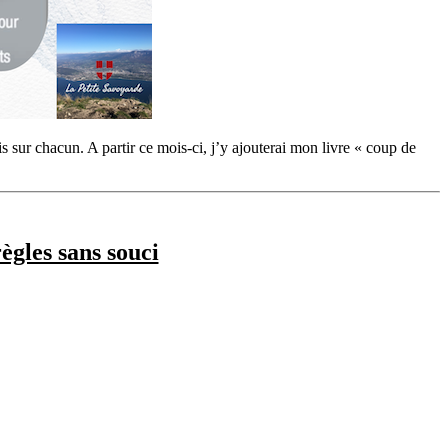
r chacun. A partir ce mois-ci, j’y ajouterai mon livre « coup de
ègles sans souci