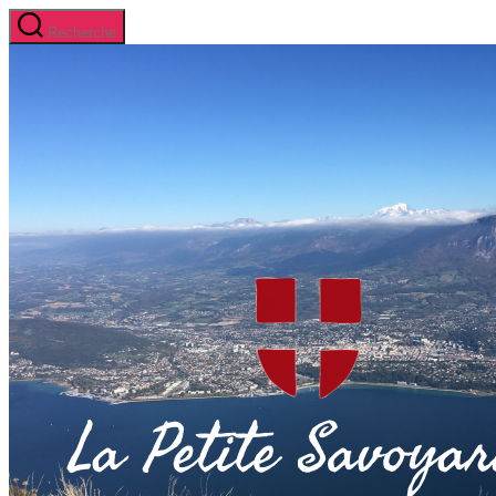
Aller
Recherche
au
contenu