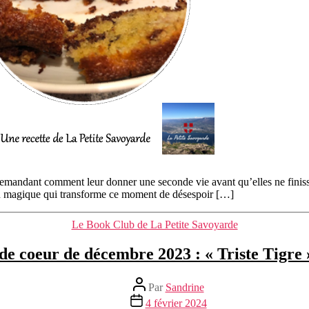
mandant comment leur donner une seconde vie avant qu’elles ne finissen
tion magique qui transforme ce moment de désespoir […]
Catégories
Le Book Club de La Petite Savoyarde
de coeur de décembre 2023 : « Triste Tigre 
Auteur
Par
Sandrine
de
Date
4 février 2024
l’article