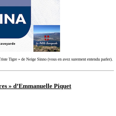
 « Triste Tigre » de Neige Sinno (vous en avez surement entendu parler).
tres » d’Emmanuelle Piquet