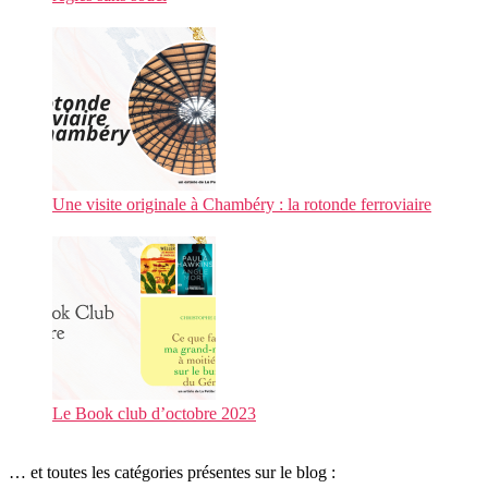
Une visite originale à Chambéry : la rotonde ferroviaire
Le Book club d’octobre 2023
… et toutes les catégories présentes sur le blog :