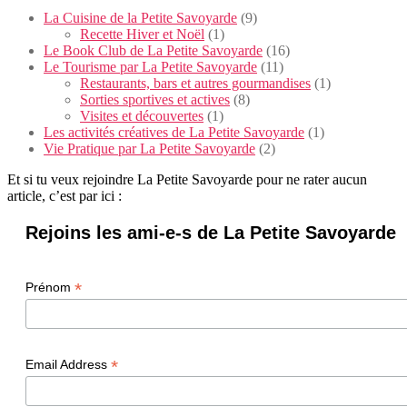
La Cuisine de la Petite Savoyarde
(9)
Recette Hiver et Noël
(1)
Le Book Club de La Petite Savoyarde
(16)
Le Tourisme par La Petite Savoyarde
(11)
Restaurants, bars et autres gourmandises
(1)
Sorties sportives et actives
(8)
Visites et découvertes
(1)
Les activités créatives de La Petite Savoyarde
(1)
Vie Pratique par La Petite Savoyarde
(2)
Et si tu veux rejoindre La Petite Savoyarde pour ne rater aucun
article, c’est par ici :
Rejoins les ami-e-s de La Petite Savoyarde
*
Prénom
*
Email Address